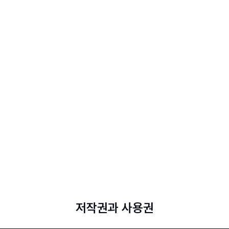
최사 종합평가가 진행됩니다.
임팩트 등
 안내됩니다.
저작권과 사용권