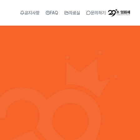
공지사항
FAQ
자료실
문의하기