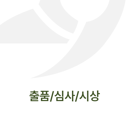
출품/심사/시상