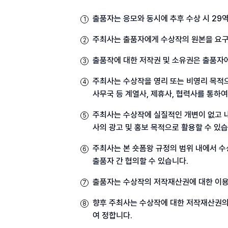
출품자는 응모와 동시에 추후 수상 시 29
1
주최사는 출품자에게 수상작의 원본을 요구
2
출품작에 대한 저작권 및 소유권은 출품자에
3
주최사는 수상작을 영리 또는 비영리 목적으로 
4
사무국 등 계열사, 제휴사, 협력사를 통하
주최사는 수상작에 실질적인 개변이 없고 내용
5
사의 광고 및 홍보 목적으로 활용할 수 있습
주최사는 본 숏폼왕 규정의 범위 내에서 
6
출품자 간 협의할 수 있습니다.
출품자는 수상작의 저작재산권에 대한 이용
7
향후 주최사는 수상작에 대한 저작재산권의 
8
여 정합니다.